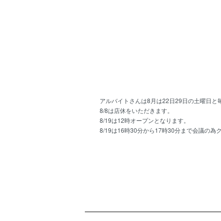
アルバイトさんは8月は22日29日の土曜日
8/8は店休をいただきます。
8/19は12時オープンとなります。
8/19は16時30分から17時30分まで会議の
ショッピングガイド