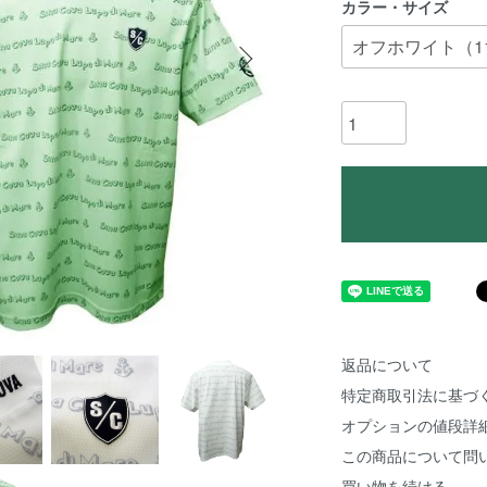
カラー・サイズ
返品について
特定商取引法に基づ
オプションの値段詳
この商品について問
買い物を続ける