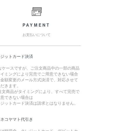
PAYMENT
お支払いについて
レジットカード決済
稀なケースですが、ご注文商品中の一部の商品
タイミングにより完売でご用意できない場合
、金額変更のメール方式決済で、対応させて
ただきます。
ご注文商品がタイミングにより、すべて完売で
用意できない場合は
レジットカード決済は請求とはなりません。
ロネコヤマト代引き
届け時現金、クレジットカード、デビットカ