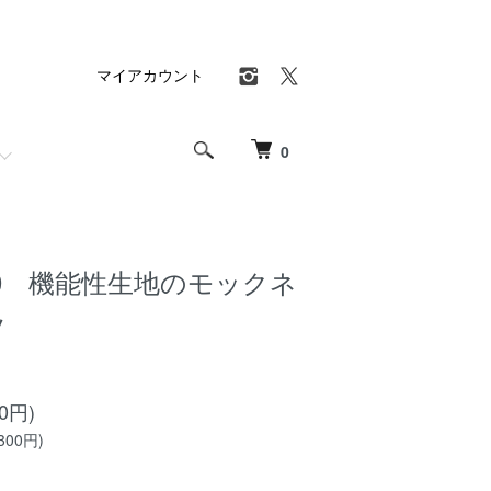
マイアカウント
0
550 機能性生地のモックネ
ツ
10円)
300円)