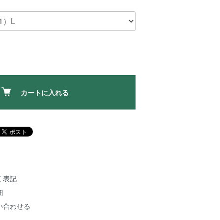
カートに入れる
く表記
細
い合わせる