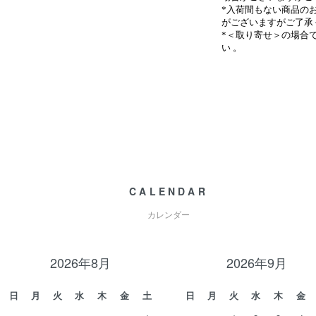
*入荷間もない商品の
がございますがご了承
*＜取り寄せ＞の場合
い
。
CALENDAR
カレンダー
2026年8月
2026年9月
日
月
火
水
木
金
土
日
月
火
水
木
金