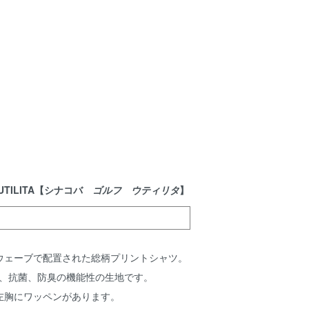
 UTILITA【シナコバ
ゴルフ ウティリタ
】
ウェーブで配置された総柄プリントシャツ。
熱、抗菌、防臭の機能性の生地です。
左胸にワッペンがあります。