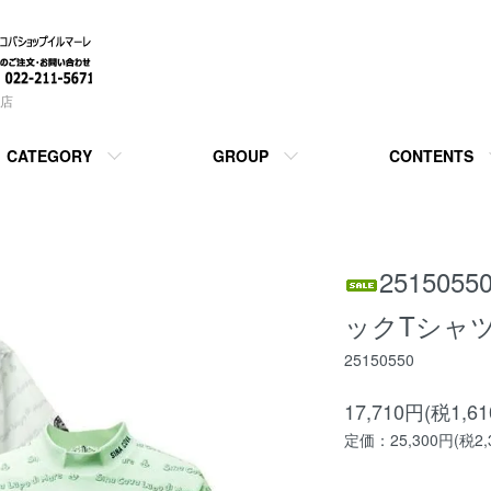
店
CATEGORY
GROUP
CONTENTS
25150
ックTシャ
25150550
17,710円(税1,6
定価：25,300円(税2,