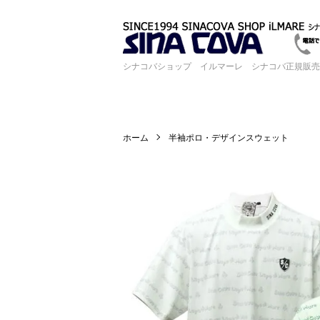
シナコバショップ イルマーレ シナコバ正規販売
ホーム
半袖ポロ・デザインスウェット