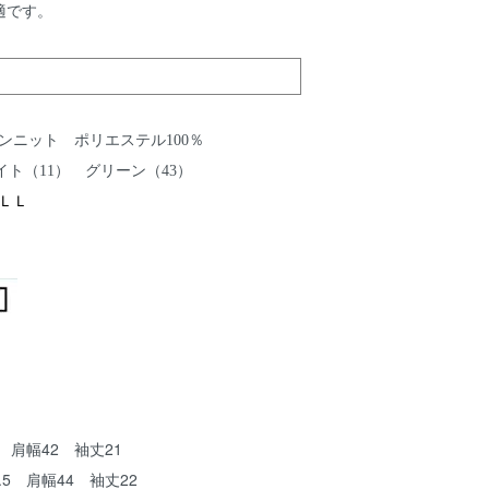
適です。
ンニット ポリエステル100％
ト（11） グリーン（43）
ＬＬ
8 肩幅42 袖丈21
8.5 肩幅44 袖丈22