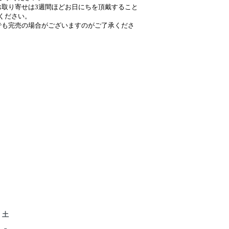
お取り寄せは3週間ほどお日にちを頂戴すること
ください。
でも完売の場合がございますのがご了承くださ
土