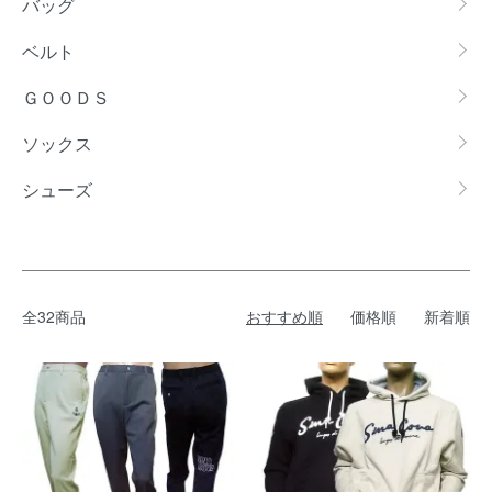
バッグ
ベルト
ＧＯＯＤＳ
ソックス
シューズ
全32商品
おすすめ順
価格順
新着順