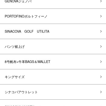
GENOVAジェノバ
PORTOFINOポルトフィーノ
SINACOVA GOLF UTILITA
パンツ裾上げ
8号帆布×牛革BAGS＆WALLET
キングサイズ
シナコバアウトレット