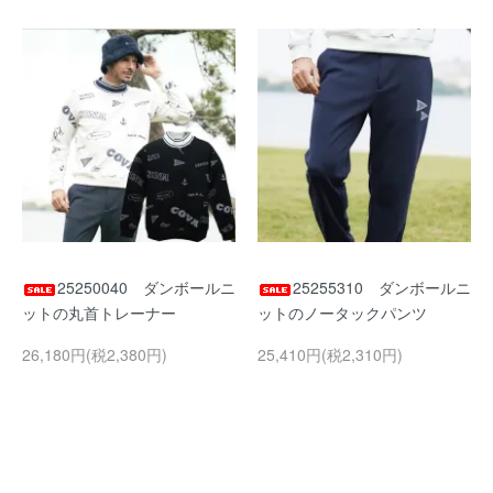
25250040 ダンボールニ
25255310 ダンボールニ
ットの丸首トレーナー
ットのノータックパンツ
26,180円(税2,380円)
25,410円(税2,310円)