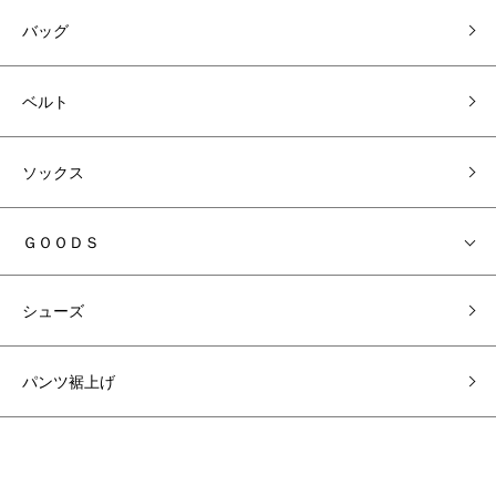
バッグ
ベルト
ソックス
ＧＯＯＤＳ
シューズ
パンツ裾上げ