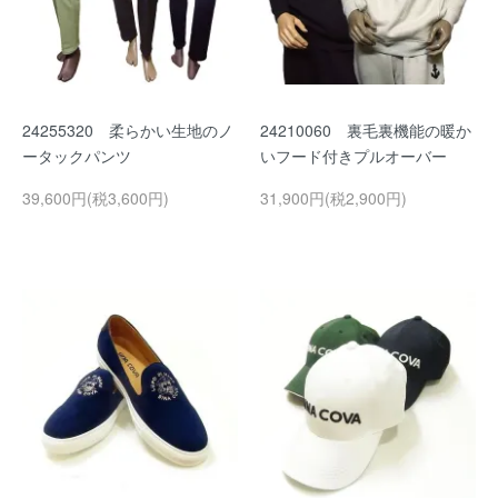
24255320 柔らかい生地のノ
24210060 裏毛裏機能の暖か
ータックパンツ
いフード付きプルオーバー
39,600円(税3,600円)
31,900円(税2,900円)