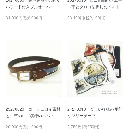
24210060 裏毛裏機能の暖か
25276010 ロゴ刺繍のスムー
いフード付きプルオーバー
ス革とクロコ型押しのベルト
31,900円(税2,900円)
23,100円(税2,100円)
25276020 コーデュロイ素材
24278310 楽しい模様の便利
と牛革のロゴ模様のベルト
なフリーチーフ
20,900円(税1,900円)
2,750円(税250円)