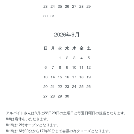
23
24
25
26
27
28
29
30
31
2026年9月
日
月
火
水
木
金
土
1
2
3
4
5
6
7
8
9
10
11
12
13
14
15
16
17
18
19
20
21
22
23
24
25
26
27
28
29
30
アルバイトさんは8月は22日29日の土曜日と毎週日曜日の担当となります。
8/8は店休をいただきます。
8/19は12時オープンとなります。
8/19は16時30分から17時30分まで会議の為クローズとなります。