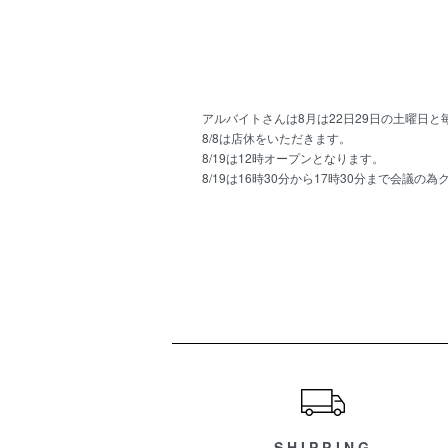
アルバイトさんは8月は22日29日の土曜日
8/8は店休をいただきます。
8/19は12時オープンとなります。
8/19は16時30分から17時30分まで会議の
ショッピングガイド
SHIPPING