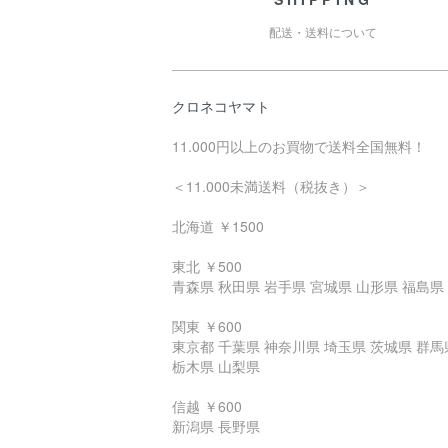
配送・送料について
クロネコヤマト
11.000円以上のお買物で送料全国無料！
＜11.000未満送料（税抜き）＞
北海道 ￥1500
東北 ￥500
青森県 秋田県 岩手県 宮城県 山形県 福島県
関東 ￥600
東京都 千葉県 神奈川県 埼玉県 茨城県 群馬
栃木県 山梨県
信越 ￥600
新潟県 長野県