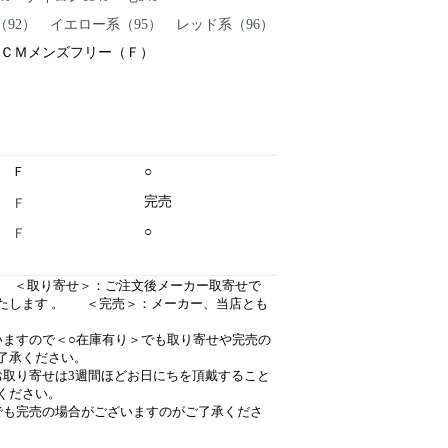
92） イエロー系（95） レッド系（96）
8ＣＭメンズフリー（Ｆ）
Ｆ
○
Ｆ
完売
Ｆ
○
り ＜取り寄せ＞：ご注文後メーカー取寄せで
たします 。 ＜完売＞：メーカー、当店とも
いますので＜○在庫有り＞でも取り寄せや完売の
了承ください。
お取り寄せは3週間ほどお日にちを頂戴すること
ください。
でも完売の場合がございますのがご了承くださ