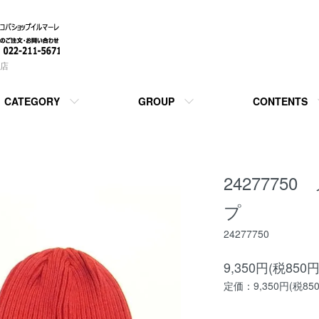
店
CATEGORY
GROUP
CONTENTS
242777
プ
24277750
9,350円(税850円
定価：9,350円(税85