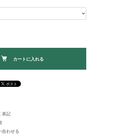
カートに入れる
く表記
細
い合わせる