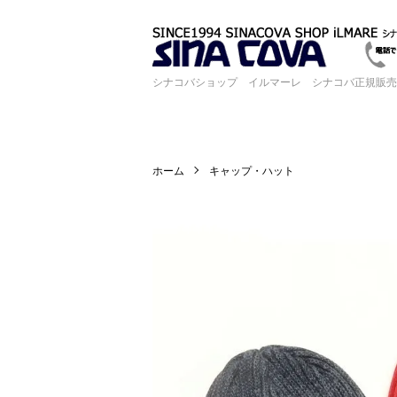
シナコバショップ イルマーレ シナコバ正規販売
ホーム
キャップ・ハット