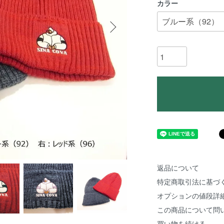
カラー
返品について
特定商取引法に基づ
オプションの値段詳
この商品について問
買い物を続ける