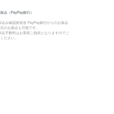
振込（PayPay銀行）
振込み確認後発送 PayPay銀行からのお振込
土日のお振込も可能です。
お振込手数料はお客様ご負担となりますのでご
承ください。