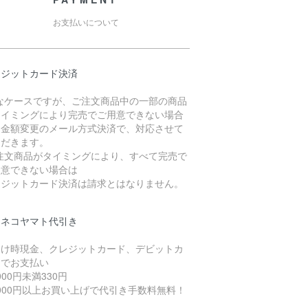
お支払いについて
レジットカード決済
稀なケースですが、ご注文商品中の一部の商品
タイミングにより完売でご用意できない場合
、金額変更のメール方式決済で、対応させて
ただきます。
ご注文商品がタイミングにより、すべて完売で
用意できない場合は
レジットカード決済は請求とはなりません。
ロネコヤマト代引き
届け時現金、クレジットカード、デビットカ
ドでお支払い
1000円未満330円
1000円以上お買い上げで代引き手数料無料！