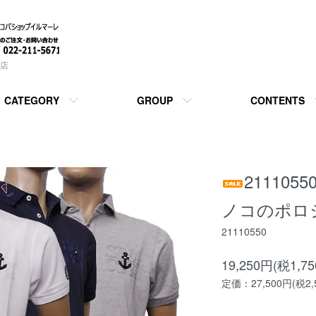
店
CATEGORY
GROUP
CONTENTS
21110
ノコのポロ
21110550
19,250円(税1,7
定価：27,500円(税2,