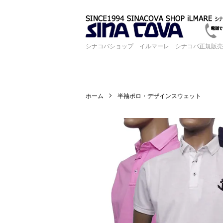
シナコバショップ イルマーレ シナコバ正規販売
ホーム
半袖ポロ・デザインスウェット