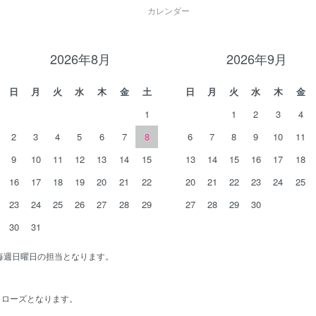
カレンダー
2026年8月
2026年9月
日
月
火
水
木
金
土
日
月
火
水
木
金
1
1
2
3
4
2
3
4
5
6
7
8
6
7
8
9
10
11
9
10
11
12
13
14
15
13
14
15
16
17
18
16
17
18
19
20
21
22
20
21
22
23
24
25
23
24
25
26
27
28
29
27
28
29
30
30
31
と毎週日曜日の担当となります。
為クローズとなります。