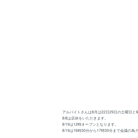
アルバイトさんは8月は22日29日の土曜日
8/8は店休をいただきます。
8/19は12時オープンとなります。
8/19は16時30分から17時30分まで会議の