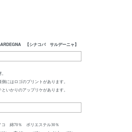
ARDEGNA 【シナコバ サルデーニャ】
材。
裏側にはロゴのプリントがあります。
チといかりのアップリケがあります。
ノコ 綿70％ ポリエステル30％