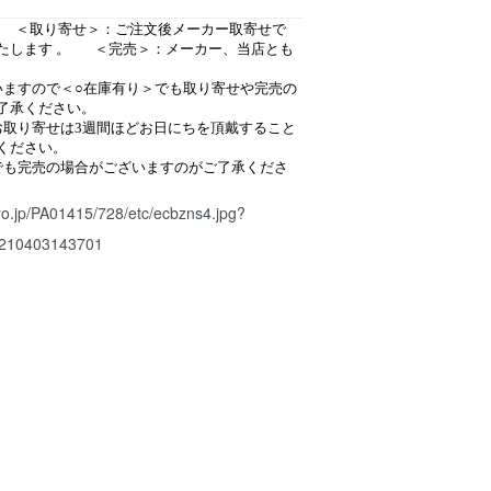
り ＜取り寄せ＞：ご注文後メーカー取寄せで
たします 。 ＜完売＞：メーカー、当店とも
いますので＜○在庫有り＞でも取り寄せや完売の
了承ください。
お取り寄せは3週間ほどお日にちを頂戴すること
ください。
でも完売の場合がございますのがご了承くださ
ro.jp/PA01415/728/etc/ecbzns4.jpg?
210403143701