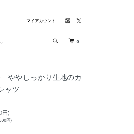
マイアカウント
0
550 ややしっかり生地のカ
シャツ
50円)
500円)