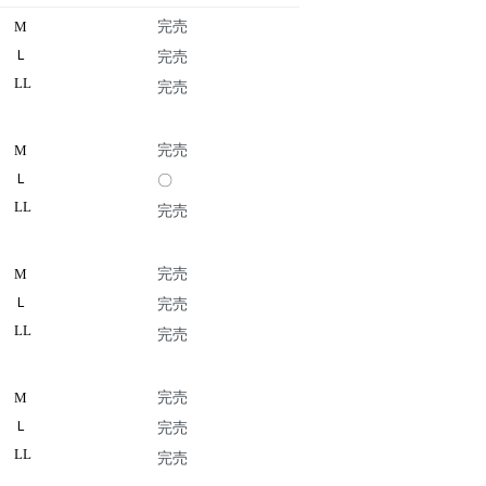
完売
M
完売
Ｌ
LL
​完売
完売
M
〇
Ｌ
LL
​完売
完売
M
完売
Ｌ
LL
完売
完売
M
完売
Ｌ
LL
​完売