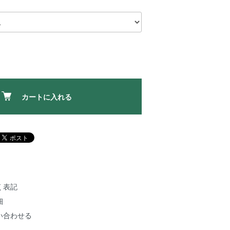
カートに入れる
く表記
細
い合わせる