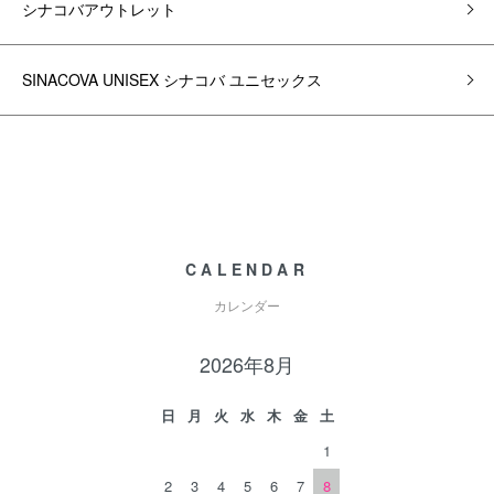
シナコバアウトレット
SINACOVA UNISEX シナコバ ユニセックス
CALENDAR
カレンダー
2026年8月
日
月
火
水
木
金
土
1
2
3
4
5
6
7
8