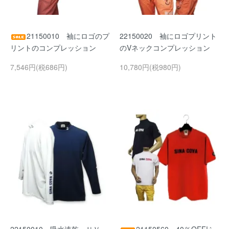
21150010 袖にロゴのプ
22150020 袖にロゴプリント
リントのコンプレッション
のVネックコンプレッション
7,546円(税686円)
10,780円(税980円)