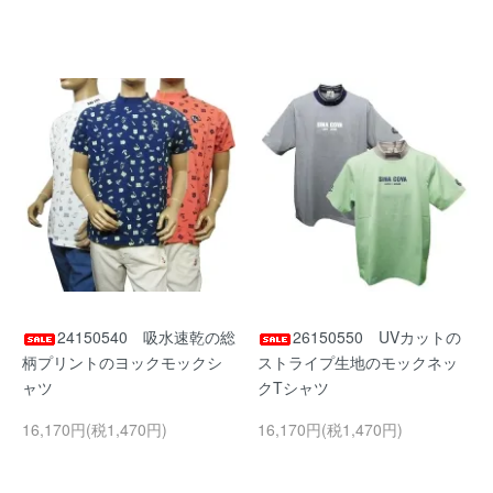
24150540 吸水速乾の総
26150550 UVカットの
柄プリントのヨックモックシ
ストライプ生地のモックネッ
ャツ
クTシャツ
16,170円(税1,470円)
16,170円(税1,470円)