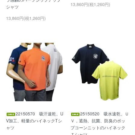
13,860円(税1,260円)
シャツ
13,860円(税1,260円)
22150570 吸汗速乾、U
25150520 吸水速乾、Ｕ
V加工、軽量のハイネックTシ
Ｖ，遮熱、抗菌、防臭のポッ
ャツ
プコーンニットのハイネック
Ｔシャツ